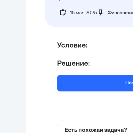
15 мая 2025
Философи
Условие:
Решение:
По
Есть похожая задача?