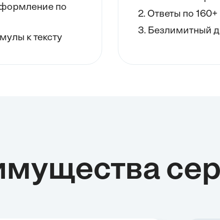
 оформление по
2. Ответы по 160
3. Безлимитный д
мулы к тексту
имущества сер