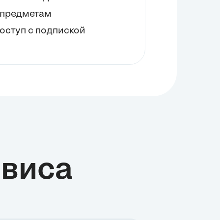
+ предметам
оступ с подпиской
виса