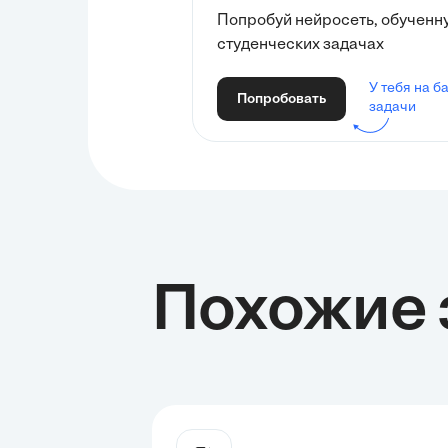
Попробуй нейросеть, обученн
студенческих задачах
У тебя на б
Попробовать
задачи
Похожие 