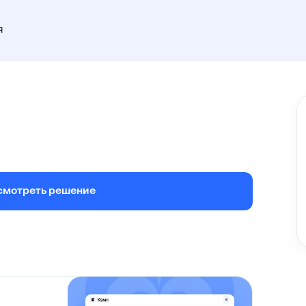
я
смотреть решение