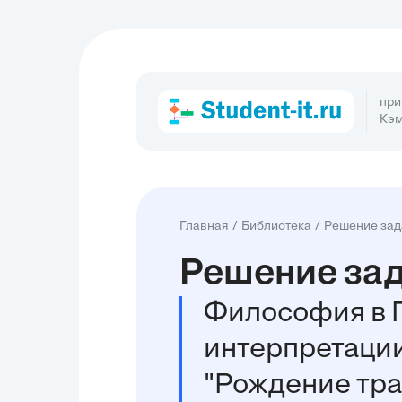
при
Кэм
Главная
Библиотека
Решение зад
Решение зад
Философия в Г
интерпретации
"Рождение тра