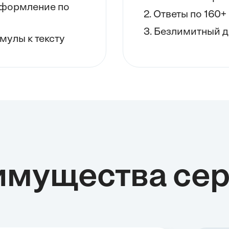
 оформление по
2. Ответы по 160
3. Безлимитный д
мулы к тексту
имущества сер