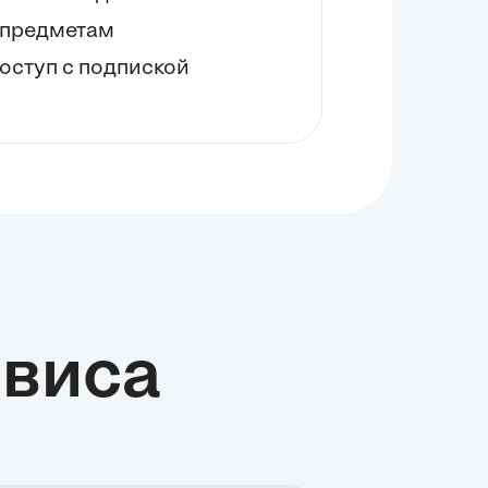
+ предметам
оступ с подпиской
виса