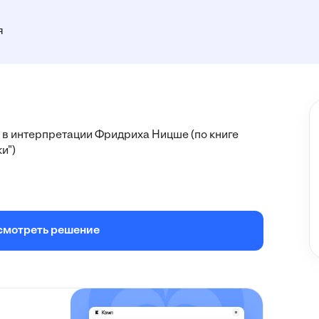
я
в интерпретации Фридриха Ницше (по книге 
и")
смотреть решение