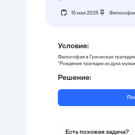
15 мая 2025
Философи
Условие:
Философия в Греческая трагедия 
"Рождение трагедии из духа музык
Решение:
По
Есть похожая задача?