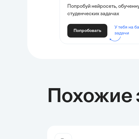
Попробуй нейросеть, обученн
студенческих задачах
У тебя на б
Попробовать
задачи
Похожие 