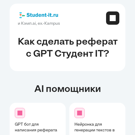
и Кэмп.ai, ex.-Kampus
Как сделать реферат
с GPT Студент IT?
AI помощники
GPT бот для
Нейронка для
написания реферата
генерации текстов в