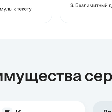
3. Безлимитный д
мулы к тексту
имущества сер