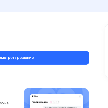
смотреть решение
ую на