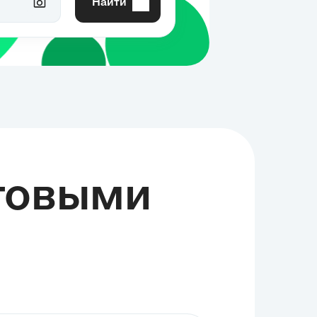
Найти
отовыми