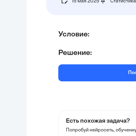
15 мая 2025
Статистика
Условие:
Решение:
По
Есть похожая задача?
Попробуй нейросеть, обученн