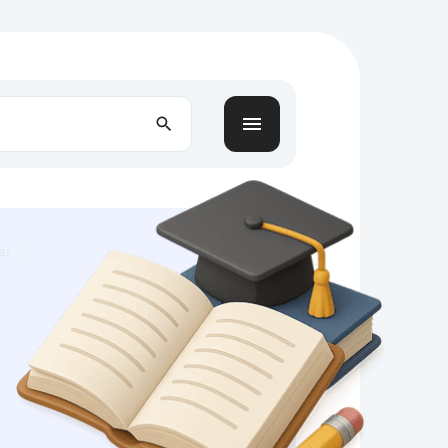
 тему современные проблемы в семьях росси 25 страниц»