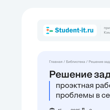
при
Кэм
Главная
Библиотека
Решение зад
Решение зад
проэктная раб
проблемы в се