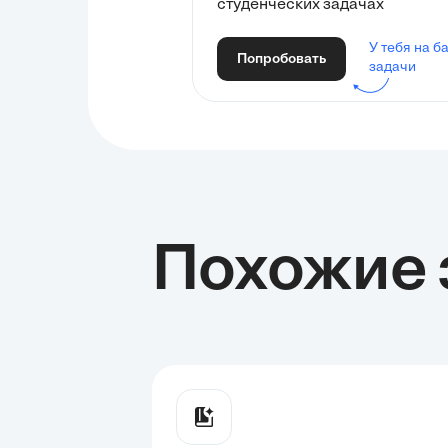
студенческих задачах
У тебя на б
Попробовать
задачи
Похожие 