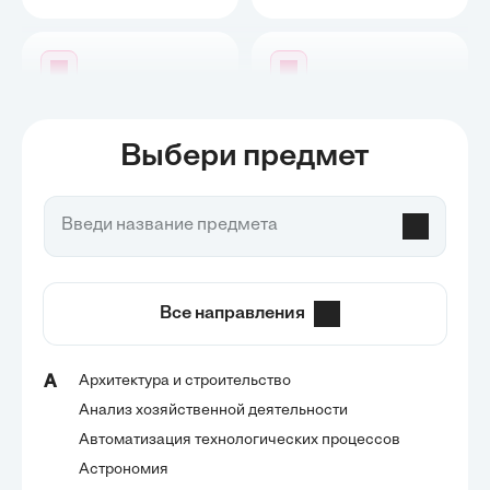
Нейронка для генерации
Нейронка для генерации
сочинений
проектных работ
Выбери предмет
Все направления
Архитектура и строительство
А
Анализ хозяйственной деятельности
Автоматизация технологических процессов
Астрономия