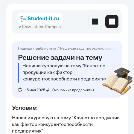
и Кэмп.ai, ex.-Kampus
Главная
Библиотека
Решение задач по экономике предприятия
Решение задачи на тему
Напиши курсовую на тему "Качество
продукции как фактор
конкурентоспособности предприятия"
15 мая 2025
Экономика предприятия
Условие:
Напиши курсовую на тему "Качество продукции 
как фактор конкурентоспособности 
предприятия"