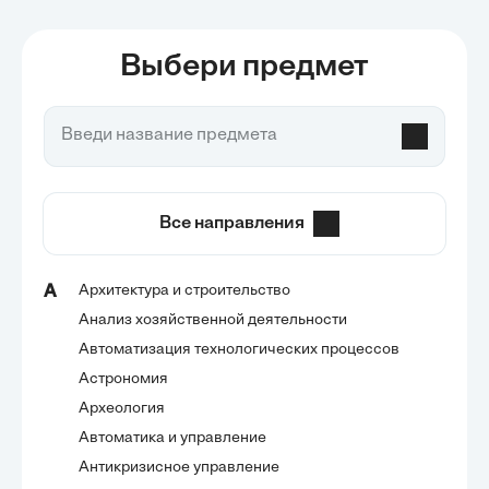
Нейронка для генерации
Нейронка для генерации
сочинений
проектных работ
Выбери предмет
Все направления
Архитектура и строительство
А
Анализ хозяйственной деятельности
Автоматизация технологических процессов
Астрономия
Археология
Автоматика и управление
Антикризисное управление