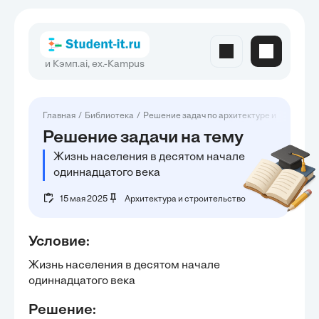
и Кэмп.ai, ex.-Kampus
Главная
Библиотека
Решение задач по архитектуре и строител
Решение задачи на тему
Жизнь населения в десятом начале
одиннадцатого века
15 мая 2025
Архитектура и строительство
Условие:
Жизнь населения в десятом начале 
одиннадцатого века
Решение: