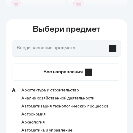
Нейронка для генерации
Нейронка для генерации
сочинений
проектных работ
Выбери предмет
Все направления
Архитектура и строительство
А
Анализ хозяйственной деятельности
Автоматизация технологических процессов
Астрономия
Археология
Автоматика и управление